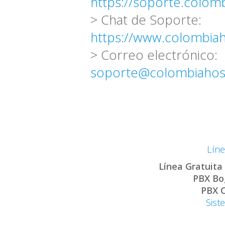
https://soporte.colom
> Chat de Soporte:
https://www.colombia
> Correo electrónico:
soporte@colombiahos
Líne
Línea Gratuita
PBX Bo
PBX C
Sist